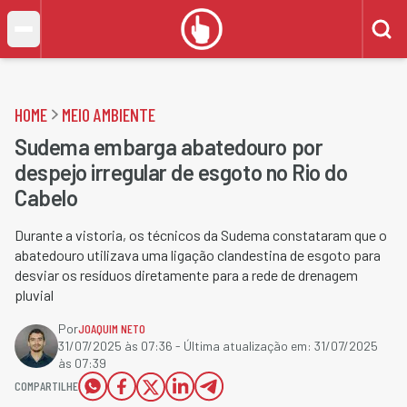
HOME
MEIO AMBIENTE
Sudema embarga abatedouro por
despejo irregular de esgoto no Rio do
Cabelo
Durante a vistoria, os técnicos da Sudema constataram que o
abatedouro utilizava uma ligação clandestina de esgoto para
desviar os resíduos diretamente para a rede de drenagem
pluvial
Por
JOAQUIM NETO
31/07/2025 às 07:36
- Última atualização em:
31/07/2025
às 07:39
COMPARTILHE