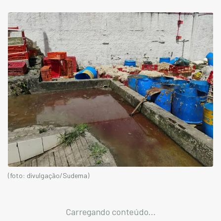
(foto: divulgação/Sudema)
Carregando conteúdo...