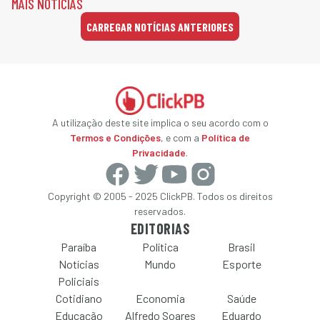
MAIS NOTÍCIAS
CARREGAR NOTÍCIAS ANTERIORES
A utilização deste site implica o seu acordo com o
Termos e Condições
, e com a
Política de
Privacidade
.
Copyright © 2005 - 2025 ClickPB. Todos os direitos
reservados.
EDITORIAS
Paraíba
Política
Brasil
Notícias
Mundo
Esporte
Policiais
Cotidiano
Economia
Saúde
Educação
Alfredo Soares
Eduardo