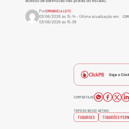
acesso de banhistas nas praias do estado.
Por
EMMANUELA LEITE
COM
03/06/2026 às 15:14
- Última atualização em:
03/06/2026 às 15:38
Siga o Clic
COMPARTILHE
TÓPICOS NESSE ARTIGO:
TUBAROES
TUBARÕES PER