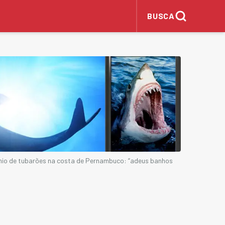
BUSCA
nio de tubarões na costa de Pernambuco: “adeus banhos