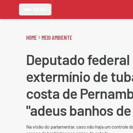
MENU
HOME
MEIO AMBIENTE
Deputado federal
extermínio de tub
costa de Pernam
"adeus banhos de
Na visão do parlamentar, caso não haja um controle d