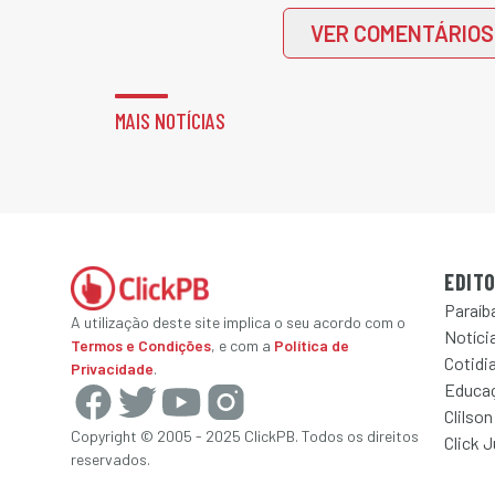
VER COMENTÁRIOS
MAIS NOTÍCIAS
EDITO
Paraíb
A utilização deste site implica o seu acordo com o
Notícia
Termos e Condições
, e com a
Política de
Cotidi
Privacidade
.
Educa
Clilson
Copyright © 2005 - 2025 ClickPB. Todos os direitos
Click 
reservados.