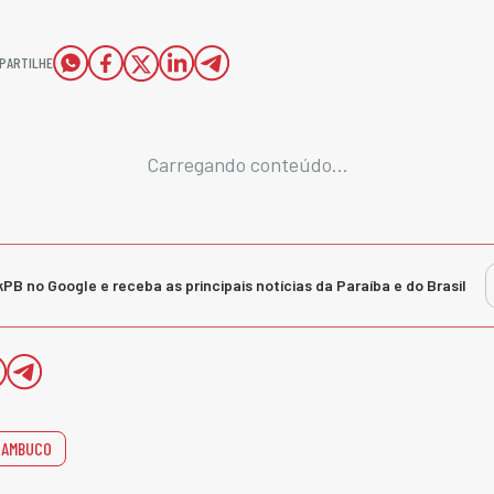
PARTILHE
Carregando conteúdo...
kPB no Google e receba as principais notícias da Paraíba e do Brasil
NAMBUCO