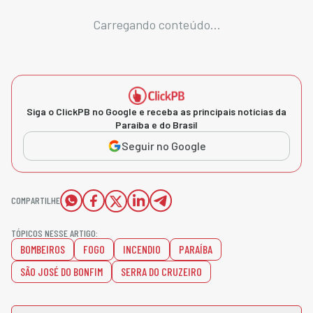
Carregando conteúdo...
Siga o ClickPB no Google e receba as principais notícias da
Paraíba e do Brasil
Seguir no Google
COMPARTILHE
TÓPICOS NESSE ARTIGO:
BOMBEIROS
FOGO
INCENDIO
PARAÍBA
SÃO JOSÉ DO BONFIM
SERRA DO CRUZEIRO