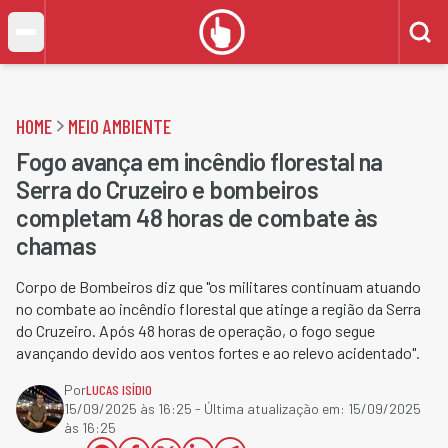
HOME
MEIO AMBIENTE
Fogo avança em incêndio florestal na
Serra do Cruzeiro e bombeiros
completam 48 horas de combate às
chamas
Corpo de Bombeiros diz que "os militares continuam atuando
no combate ao incêndio florestal que atinge a região da Serra
do Cruzeiro. Após 48 horas de operação, o fogo segue
avançando devido aos ventos fortes e ao relevo acidentado".
Por
LUCAS ISÍDIO
15/09/2025 às 16:25
- Última atualização em:
15/09/2025
às 16:25