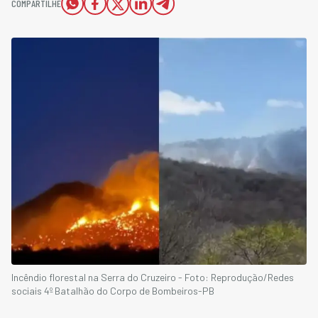
COMPARTILHE
Incêndio florestal na Serra do Cruzeiro - Foto: Reprodução/Redes
sociais 4º Batalhão do Corpo de Bombeiros-PB