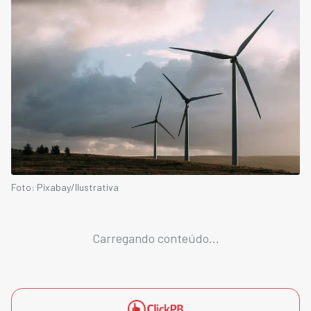
Foto: Pixabay/Ilustrativa
Carregando conteúdo...