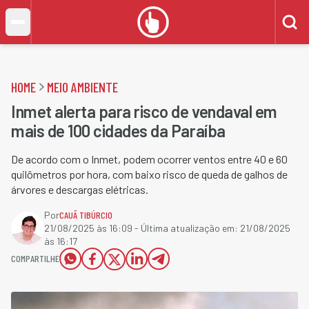
HOME
MEIO AMBIENTE
Inmet alerta para risco de vendaval em
mais de 100 cidades da Paraíba
De acordo com o Inmet, podem ocorrer ventos entre 40 e 60
quilômetros por hora, com baixo risco de queda de galhos de
árvores e descargas elétricas.
Por
CAUÃ TIBÚRCIO
21/08/2025 às 16:09
- Última atualização em:
21/08/2025
às 16:17
COMPARTILHE