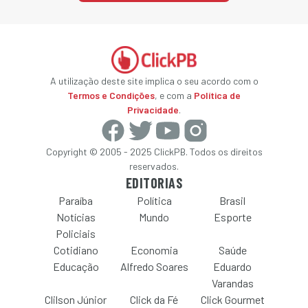
A utilização deste site implica o seu acordo com o
Termos e Condições
, e com a
Política de
Privacidade
.
Copyright © 2005 - 2025 ClickPB. Todos os direitos
reservados.
EDITORIAS
Paraíba
Política
Brasil
Notícias
Mundo
Esporte
Policiais
Cotidiano
Economia
Saúde
Educação
Alfredo Soares
Eduardo
Varandas
Clilson Júnior
Click da Fé
Click Gourmet