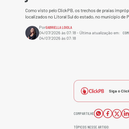
Como visto pelo ClickPB, os trechos de praias impróp
localizados no Litoral Sul do estado, no município de 
Por
GABRIELLA LOIOLA
COM
04/07/2026 às 07:18
- Última atualização em:
04/07/2026 às 07:18
Siga o Clic
COMPARTILHE
TÓPICOS NESSE ARTIGO: