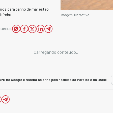
rios para banho de mar estão
Pitimbu.
Imagem Ilustrativa
PARTILHE
Carregando conteúdo...
kPB no Google e receba as principais notícias da Paraíba e do Brasil