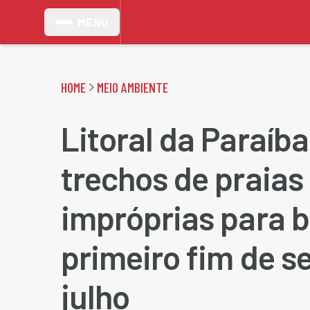
MENU
HOME
MEIO AMBIENTE
Litoral da Paraíb
trechos de praias
impróprias para 
primeiro fim de 
julho