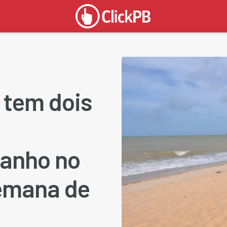
a tem dois
banho no
semana de