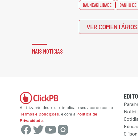
BALNEABILIDADE
BANHO DE
VER COMENTÁRIOS
MAIS NOTÍCIAS
EDITO
Paraíb
A utilização deste site implica o seu acordo com o
Notícia
Termos e Condições
, e com a
Política de
Cotidi
Privacidade
.
Educa
Clilson