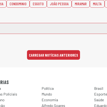
IA
CONDOMINIO
ESGOTO
JOÃO PESSOA
MIRAMAR
MULTA
CARREGAR NOTÍCIAS ANTERIORES
RIAS
a
Política
Brasil
s Policiais
Mundo
Esport
ano
Economia
Saúde
ção
Alfredo Soares
Eduardo