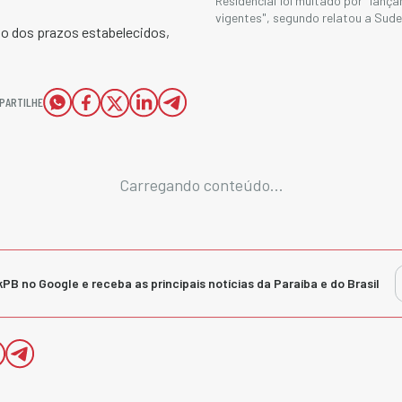
Residencial foi multado por "lan
vigentes", segundo relatou a Su
to dos prazos estabelecidos,
PARTILHE
Carregando conteúdo...
kPB no Google e receba as principais notícias da Paraíba e do Brasil