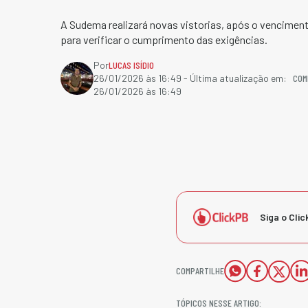
A Sudema realizará novas vistorias, após o vencimen
para verificar o cumprimento das exigências.
Por
LUCAS ISÍDIO
COM
26/01/2026 às 16:49
- Última atualização em:
26/01/2026 às 16:49
Siga o Clic
COMPARTILHE
TÓPICOS NESSE ARTIGO: