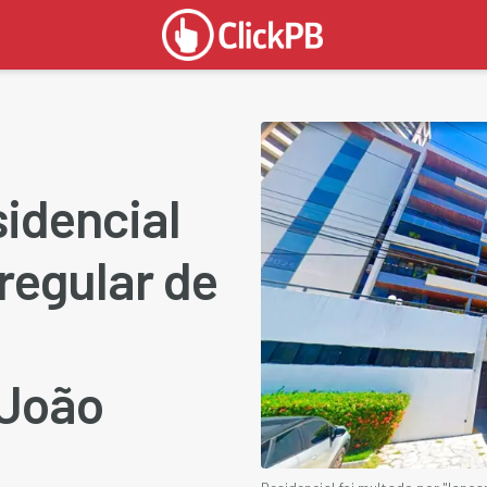
idencial
regular de
 João