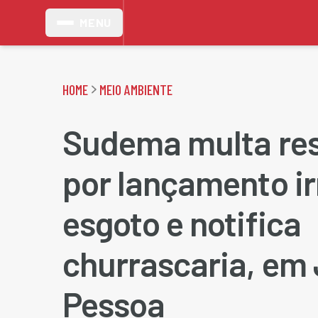
MENU
HOME
MEIO AMBIENTE
Sudema multa res
por lançamento ir
esgoto e notifica
churrascaria, em
Pessoa