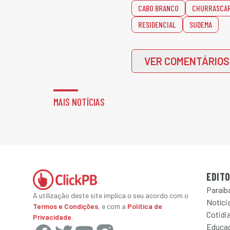
CABO BRANCO
CHURRASCAR
RESIDENCIAL
SUDEMA
VER COMENTÁRIOS
MAIS NOTÍCIAS
EDITO
Paraíb
A utilização deste site implica o seu acordo com o
Notícia
Termos e Condições
, e com a
Política de
Cotidi
Privacidade
.
Educa