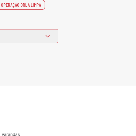
OPERAÇAO ORLA LIMPA
e
 Varandas