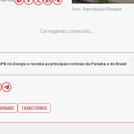
Foto: Reprodução/Simepar
Carregando conteúdo...
kPB no Google e receba as principais notícias da Paraíba e do Brasil
ORNADO
TRANSTORNOS