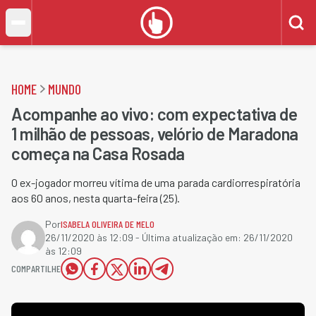
HOME
MUNDO
Acompanhe ao vivo: com expectativa de
1 milhão de pessoas, velório de Maradona
começa na Casa Rosada
O ex-jogador morreu vítima de uma parada cardiorrespiratória
aos 60 anos, nesta quarta-feira (25).
Por
ISABELA OLIVEIRA DE MELO
26/11/2020 às 12:09
- Última atualização em:
26/11/2020
às 12:09
COMPARTILHE