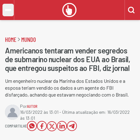
HOME
MUNDO
Americanos tentaram vender segredos
de submarino nuclear dos EUA ao Brasil,
que entregou suspeitos ao FBI, diz jornal
Um engenheiro nuclear da Marinha dos Estados Unidos e a
esposa teriam vendido os dados a um agente do FBI
disfarçado, achando que estavam negociando com o Brasil.
Por
AUTOR
16/03/2022 às 13:01
- Última atualização em:
16/03/2022
às 13:01
COMPARTILHE