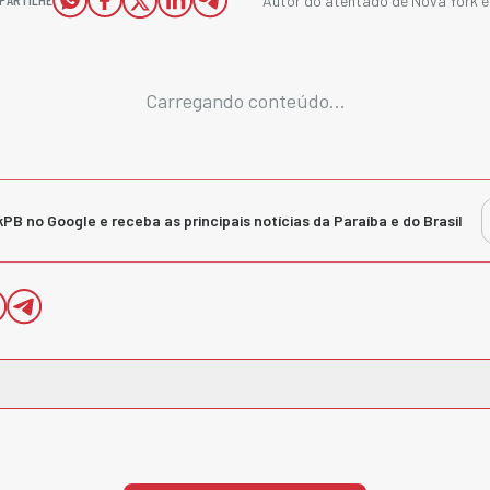
Autor do atentado de Nova York é l
Carregando conteúdo...
kPB no Google e receba as principais notícias da Paraíba e do Brasil