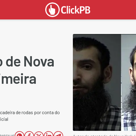
o de Nova
imeira
cadeira de rodas por conta do
icial
PARTILHE