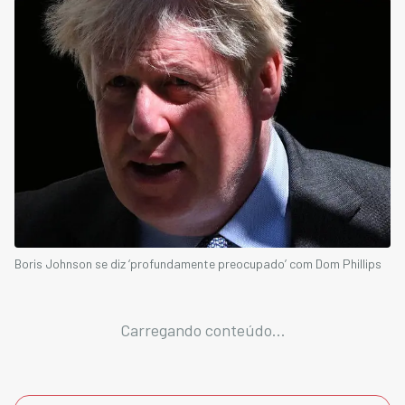
Boris Johnson se diz ‘profundamente preocupado’ com Dom Phillips
Carregando conteúdo...