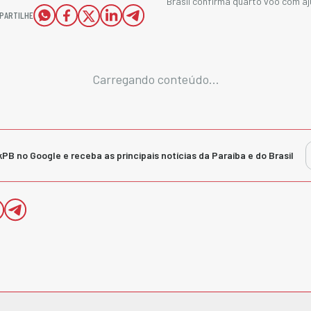
Brasil confirma quarto voo com a
PARTILHE
Carregando conteúdo...
kPB no Google e receba as principais notícias da Paraíba e do Brasil