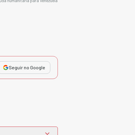
juda humanitária para Venezuela
Seguir no Google