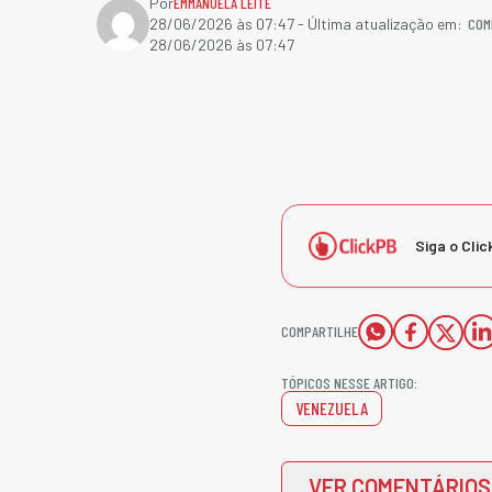
Por
EMMANUELA LEITE
COM
28/06/2026 às 07:47
- Última atualização em:
28/06/2026 às 07:47
Siga o Clic
COMPARTILHE
TÓPICOS NESSE ARTIGO:
VENEZUELA
VER COMENTÁRIOS