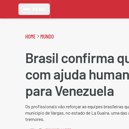
MENU
HOME
MUNDO
Brasil confirma q
com ajuda humani
para Venezuela
Os profissionais vão reforçar as equipes brasileiras q
município de Vargas, no estado de La Guaira, uma das 
tremores.