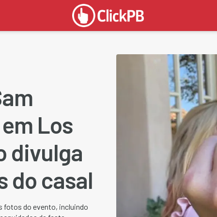
 Sam
 em Los
o divulga
s do casal
 fotos do evento, incluindo