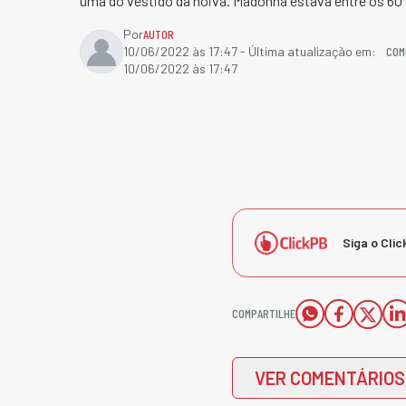
uma do vestido da noiva. Madonna estava entre os 60 
Por
AUTOR
COM
10/06/2022 às 17:47
- Última atualização em:
10/06/2022 às 17:47
Siga o Clic
COMPARTILHE
VER COMENTÁRIOS