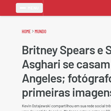
MENU
HOME
MUNDO
Britney Spears e
Asghari se casam
Angeles; fotógraf
primeiras imagen
Kevin Ostajewski compartilhou em sua rede social três