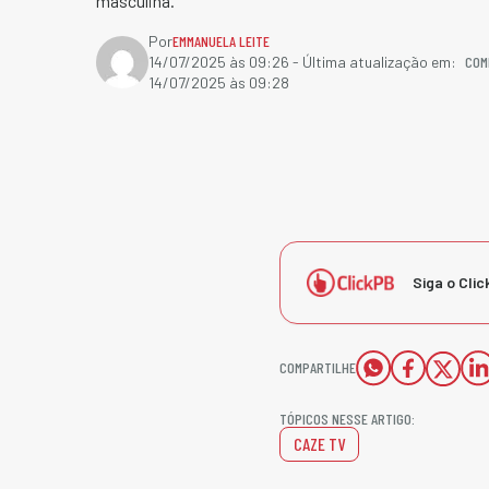
masculina.
Por
EMMANUELA LEITE
COM
14/07/2025 às 09:26
- Última atualização em:
14/07/2025 às 09:28
Siga o Clic
COMPARTILHE
TÓPICOS NESSE ARTIGO:
CAZE TV