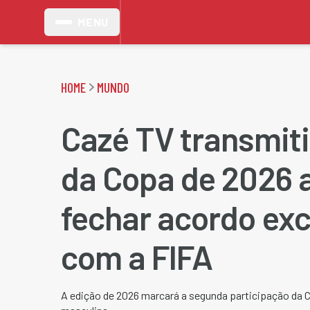
MENU
HOME
MUNDO
Cazé TV transmiti
da Copa de 2026 
fechar acordo exc
com a FIFA
A edição de 2026 marcará a segunda participação da