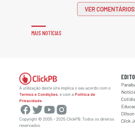
VER COMENTÁRIOS
MAIS NOTÍCIAS
EDITO
Paraíb
A utilização deste site implica o seu acordo com o
Notícia
Termos e Condições
, e com a
Política de
Cotidi
Privacidade
.
Educa
Clilson
Copyright © 2005 - 2025 ClickPB. Todos os direitos
Click 
reservados.