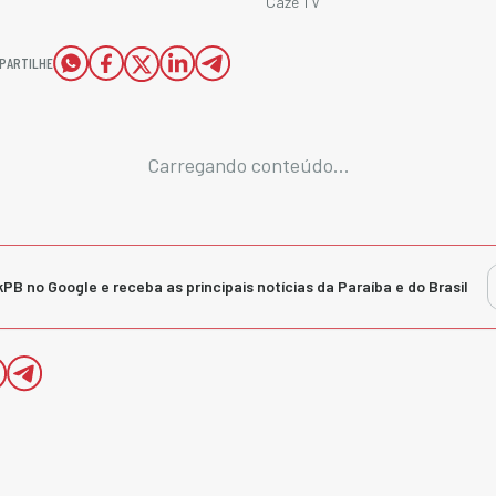
Cazé TV
PARTILHE
Carregando conteúdo...
kPB no Google e receba as principais notícias da Paraíba e do Brasil