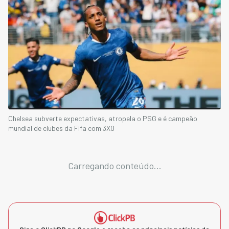
Chelsea subverte expectativas, atropela o PSG e é campeão
mundial de clubes da Fifa com 3X0
Carregando conteúdo...