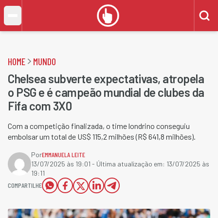
HOME
MUNDO
Chelsea subverte expectativas, atropela
o PSG e é campeão mundial de clubes da
Fifa com 3X0
Com a competição finalizada, o time londrino conseguiu
embolsar um total de US$ 115,2 milhões (R$ 641,8 milhões).
Por
EMMANUELA LEITE
13/07/2025 às 19:01
- Última atualização em:
13/07/2025 às
19:11
COMPARTILHE