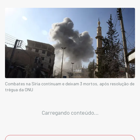
Combates na Síria continuam e deixam 3 mortos, após resolução de
trégua da ONU
Carregando conteúdo...