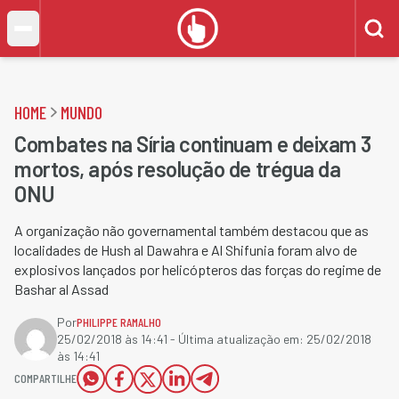
HOME
MUNDO
Combates na Síria continuam e deixam 3
mortos, após resolução de trégua da
ONU
A organização não governamental também destacou que as
localidades de Hush al Dawahra e Al Shifunia foram alvo de
explosivos lançados por helicópteros das forças do regime de
Bashar al Assad
Por
PHILIPPE RAMALHO
25/02/2018 às 14:41
- Última atualização em:
25/02/2018
às 14:41
COMPARTILHE