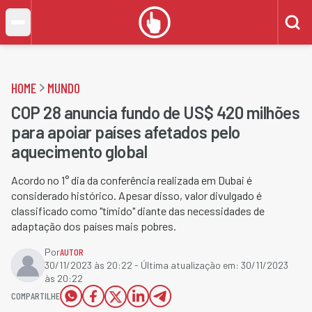
HOME
MUNDO
COP 28 anuncia fundo de US$ 420 milhões
para apoiar países afetados pelo
aquecimento global
Acordo no 1° dia da conferência realizada em Dubai é
considerado histórico. Apesar disso, valor divulgado é
classificado como "tímido" diante das necessidades de
adaptação dos países mais pobres.
Por
AUTOR
30/11/2023 às 20:22
- Última atualização em:
30/11/2023
às 20:22
COMPARTILHE