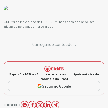
COP 28 anuncia fundo de US$ 420 milhões para apoiar países
afetados pelo aquecimento global
Carregando conteúdo...
Siga o ClickPB no Google e receba as principais notícias da
Paraíba e do Brasil
Seguir no Google
COMPARTILHE