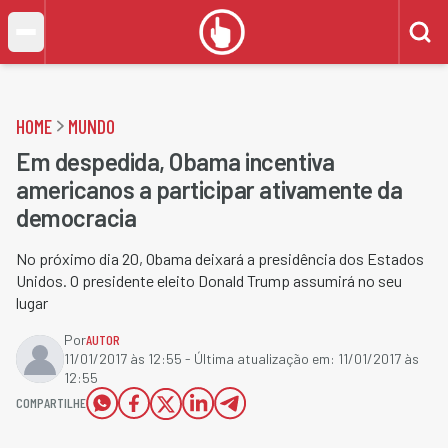
HOME
MUNDO
Em despedida, Obama incentiva
americanos a participar ativamente da
democracia
No próximo dia 20, Obama deixará a presidência dos Estados
Unidos. O presidente eleito Donald Trump assumirá no seu
lugar
Por
AUTOR
11/01/2017 às 12:55
- Última atualização em:
11/01/2017 às
12:55
COMPARTILHE