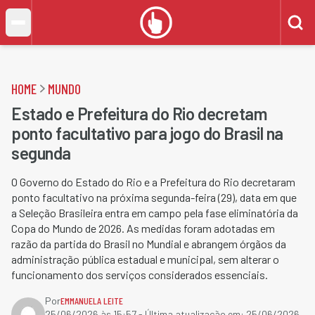
HOME
MUNDO
Estado e Prefeitura do Rio decretam
ponto facultativo para jogo do Brasil na
segunda
O Governo do Estado do Rio e a Prefeitura do Rio decretaram
ponto facultativo na próxima segunda-feira (29), data em que
a Seleção Brasileira entra em campo pela fase eliminatória da
Copa do Mundo de 2026. As medidas foram adotadas em
razão da partida do Brasil no Mundial e abrangem órgãos da
administração pública estadual e municipal, sem alterar o
funcionamento dos serviços considerados essenciais.
Por
EMMANUELA LEITE
25/06/2026 às 15:57
- Última atualização em:
25/06/2026