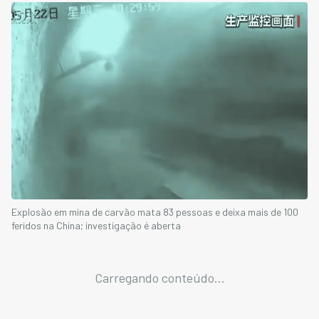
Explosão em mina de carvão mata 83 pessoas e deixa mais de 100
feridos na China; investigação é aberta
Carregando conteúdo...