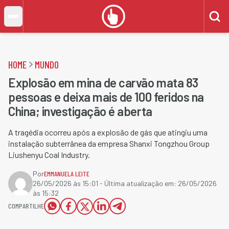
HOME
MUNDO
Explosão em mina de carvão mata 83
pessoas e deixa mais de 100 feridos na
China; investigação é aberta
A tragédia ocorreu após a explosão de gás que atingiu uma
instalação subterrânea da empresa Shanxi Tongzhou Group
Liushenyu Coal Industry.
Por
EMMANUELA LEITE
26/05/2026 às 15:01
- Última atualização em:
26/05/2026
às 15:32
COMPARTILHE