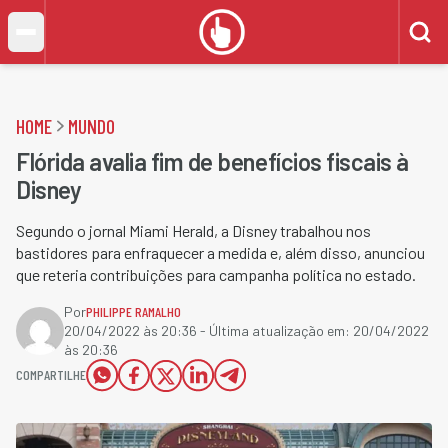
HOME
MUNDO
Flórida avalia fim de benefícios fiscais à
Disney
Segundo o jornal Miami Herald, a Disney trabalhou nos
bastidores para enfraquecer a medida e, além disso, anunciou
que reteria contribuições para campanha política no estado.
Por
PHILIPPE RAMALHO
20/04/2022 às 20:36
- Última atualização em:
20/04/2022
às 20:36
COMPARTILHE