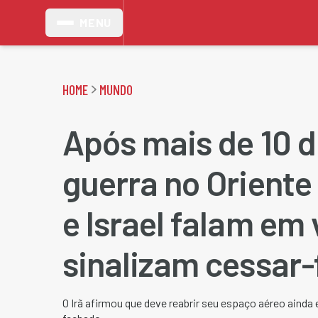
MENU
HOME
MUNDO
Após mais de 10 d
guerra no Oriente 
e Israel falam em 
sinalizam cessar-
O Irã afirmou que deve reabrir seu espaço aéreo ainda 