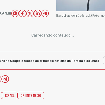
PARTILHE
Bandeiras de Irã e Israel. (Foto: g
Carregando conteúdo...
kPB no Google e receba as principais notícias da Paraíba e do Brasil
ISRAEL
ORIENTE MÉDIO