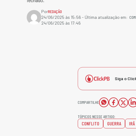
fechado.
Por
REDAÇÃO
COM
24/06/2025 às 15:56
- Última atualização em:
24/06/2025 às 17:46
Siga o Clic
COMPARTILHE
TÓPICOS NESSE ARTIGO:
CONFLITO
GUERRA
IRÃ