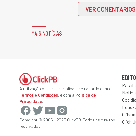
VER COMENTÁRIOS
MAIS NOTÍCIAS
EDITO
Paraíb
A utilização deste site implica o seu acordo com o
Notícia
Termos e Condições
, e com a
Política de
Cotidi
Privacidade
.
Educa
Clilson
Copyright © 2005 - 2025 ClickPB. Todos os direitos
Click 
reservados.