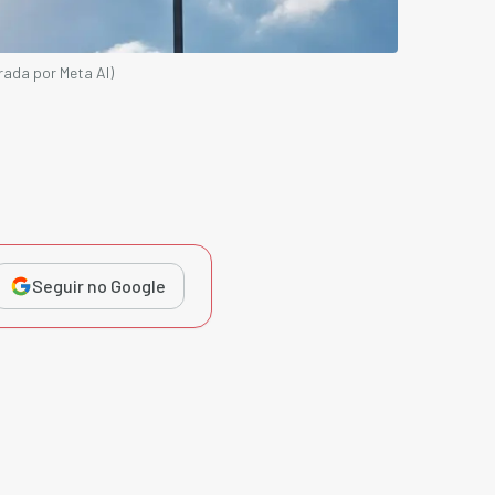
erada por Meta AI)
Seguir no Google