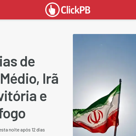
ias de
Médio, Irã
vitória e
fogo
esta noite após 12 dias