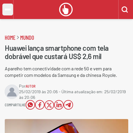
HOME
MUNDO
Huawei lança smartphone com tela
dobrável que custará US$ 2,6 mil
Aparelho tem conectividade com a rede 5G e vem para
competir com modelos da Samsung e da chinesa Royole.
Por
AUTOR
25/02/2019 às 20:06
- Última atualização em:
25/02/2019
às 20:06
COMPARTILHE