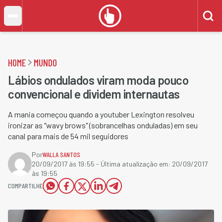
HOME
MUNDO
Lábios ondulados viram moda pouco
convencional e dividem internautas
A mania começou quando a youtuber Lexington resolveu
ironizar as "wavy brows" (sobrancelhas onduladas) em seu
canal para mais de 54 mil seguidores
Por
WALLA SANTOS
20/09/2017 às 19:55
- Última atualização em:
20/09/2017
às 19:55
COMPARTILHE