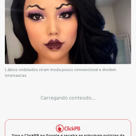
Lábios ondulados viram moda pouco convencional e dividem
internautas
Carregando conteúdo...
Siga o ClickPB no Google e receba as principais notícias da