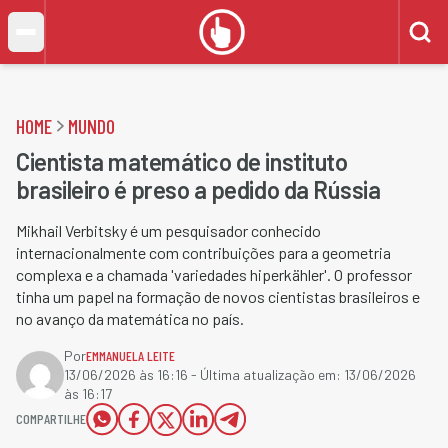
HOME
MUNDO
Cientista matemático de instituto
brasileiro é preso a pedido da Rússia
Mikhail Verbitsky é um pesquisador conhecido
internacionalmente com contribuições para a geometria
complexa e a chamada 'variedades hiperkähler'. O professor
tinha um papel na formação de novos cientistas brasileiros e
no avanço da matemática no país.
Por
EMMANUELA LEITE
13/06/2026 às 16:16
- Última atualização em:
13/06/2026
às 16:17
COMPARTILHE