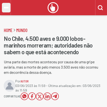
HOME
MUNDO
No Chile, 4.500 aves e 9.000 lobos-
marinhos morreram; autoridades não
sabem o que está acontecendo
Uma parte das mortes aconteceu por causa de uma gripe
aviária, mas a morte de pelo menos 3.500 aves não ocorreu
em decorrência dessa doença.
Por
AUTOR
03/06/2023 às 11:59
- Última atualização em:
03/06/2023
às 11:59
COMPARTILHE