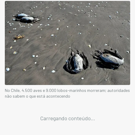
No Chile, 4.500 aves e 9.000 lobos-marinhos morreram; autoridades
não sabem o que está acontecendo
Carregando conteúdo...