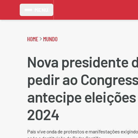
MENU
HOME
MUNDO
Nova presidente d
pedir ao Congres
antecipe eleições
2024
País vive onda de protestos e manifestações exigind