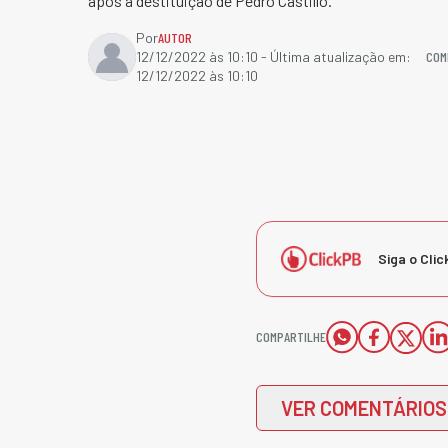
após a destituição de Pedro Castillo.
Por
AUTOR
COM
12/12/2022 às 10:10
- Última atualização em:
12/12/2022 às 10:10
Siga o Clic
COMPARTILHE
VER COMENTÁRIOS