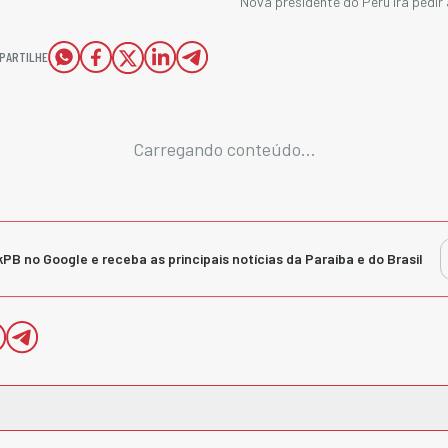
Nova presidente do Peru irá pedir
PARTILHE
Carregando conteúdo...
kPB no Google e receba as principais notícias da Paraíba e do Brasil