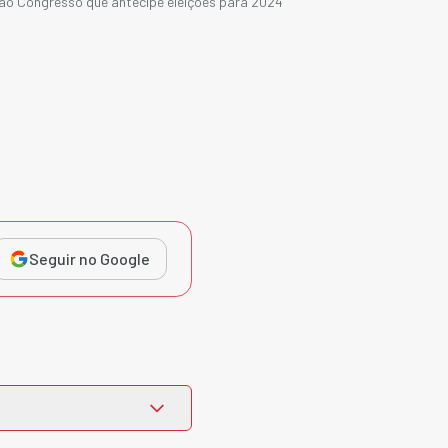
 ao Congresso que antecipe eleições para 2024
Seguir no Google