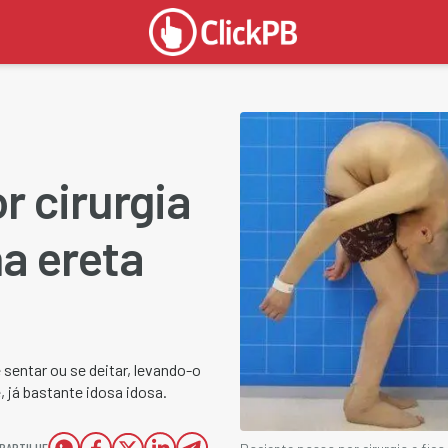
r cirurgia
na ereta
 sentar ou se deitar, levando-o
 já bastante idosa idosa.
PARTILHE