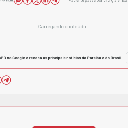
Paciente passa por cirurgia e fic
Carregando conteúdo...
kPB no Google e receba as principais notícias da Paraíba e do Brasil