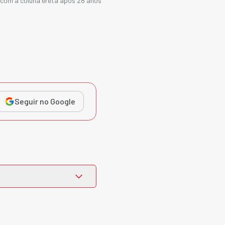
a com a coluna ereta após 28 anos
Seguir no Google