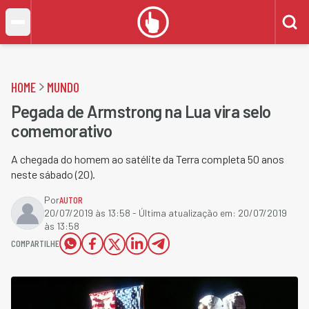
HOME
MUNDO
Pegada de Armstrong na Lua vira selo
comemorativo
A chegada do homem ao satélite da Terra completa 50 anos
neste sábado (20).
Por
AUTOR
20/07/2019 às 13:58
- Última atualização em:
20/07/2019
às 13:58
COMPARTILHE