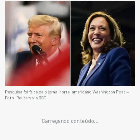
Pesquisa foi feita pelo jornal norte-americano Washington Post —
Foto: Reuters via BBC
Carregando conteúdo...