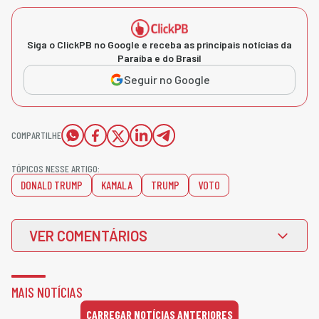
Siga o ClickPB no Google e receba as principais notícias da
Paraíba e do Brasil
Seguir no Google
COMPARTILHE
TÓPICOS NESSE ARTIGO:
DONALD TRUMP
KAMALA
TRUMP
VOTO
VER COMENTÁRIOS
MAIS NOTÍCIAS
CARREGAR NOTÍCIAS ANTERIORES