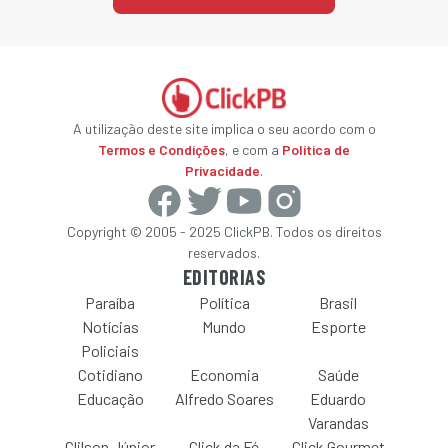
A utilização deste site implica o seu acordo com o
Termos e Condições
, e com a
Política de
Privacidade
.
Copyright © 2005 - 2025 ClickPB. Todos os direitos
reservados.
EDITORIAS
Paraíba
Política
Brasil
Notícias
Mundo
Esporte
Policiais
Cotidiano
Economia
Saúde
Educação
Alfredo Soares
Eduardo
Varandas
Clilson Júnior
Click da Fé
Click Gourmet