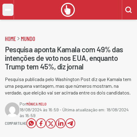
HOME
MUNDO
Pesquisa aponta Kamala com 49% das
intenções de voto nos EUA, enquanto
Trump tem 45%, diz jornal
Pesquisa publicada pelo Washington Post diz que Kamala tem
uma pequena vantagem, mas que números mostram, na
verdade, que eleição vai ser acirrada entre os dois candidatos.
Por
MÔNICA MELO
18/08/2024 às 16:59
- Última atualização em:
18/08/2024
às 16:59
COMPARTILHE