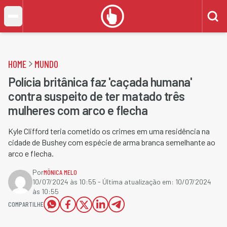
HOME
MUNDO
Polícia britânica faz 'caçada humana'
contra suspeito de ter matado três
mulheres com arco e flecha
Kyle Clifford teria cometido os crimes em uma residência na
cidade de Bushey com espécie de arma branca semelhante ao
arco e flecha.
Por
MÔNICA MELO
10/07/2024 às 10:55
- Última atualização em:
10/07/2024
às 10:55
COMPARTILHE