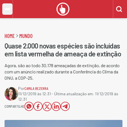
HOME
MUNDO
Quase 2.000 novas espécies são incluídas
em lista vermelha de ameaça de extinção
Agora, são ao todo 30.178 ameaçadas de extinção, de acordo
com um anúncio realizado durante a Conferência do Clima da
ONU, a COP-25.
Por
CAMILA BEZERRA
11/12/2019 às 12:31
- Última atualização em:
11/12/2019 às
12:31
COMPARTILHE