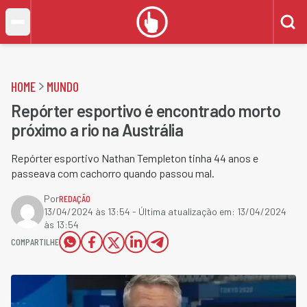
HOME
MUNDO
Repórter esportivo é encontrado morto
próximo a rio na Austrália
Repórter esportivo Nathan Templeton tinha 44 anos e
passeava com cachorro quando passou mal.
Por
REDAÇÃO
13/04/2024 às 13:54
- Última atualização em:
13/04/2024
às 13:54
COMPARTILHE