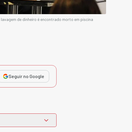
 lavagem de dinheiro é encontrado morto em piscina
Seguir no Google