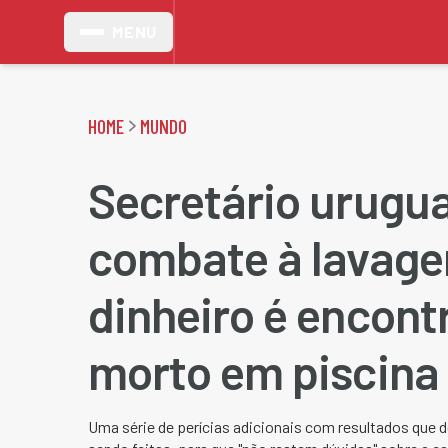
MENU
HOME
MUNDO
Secretário urugua
combate à lavag
dinheiro é encont
morto em piscina
Uma série de perícias adicionais com resultados que