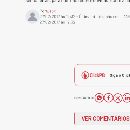
sendo feitas, para que "não restem dúvidas" sobre a c
Por
AUTOR
COM
27/02/2017 às 12:32
- Última atualização em:
27/02/2017 às 12:32
Siga o Clic
COMPARTILHE
VER COMENTÁRIOS