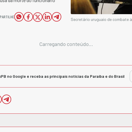
ausa da morte do funcionário
PARTILHE
Secretário uruguaio de combate à
Carregando conteúdo...
kPB no Google e receba as principais notícias da Paraíba e do Brasil