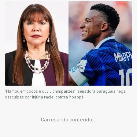
“Mamou em cocos e ouviu chimpanzés”, senadora paraguaia nega
desculpas por injúria racial contra Mbappé
Carregando conteúdo...