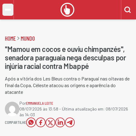
HOME
MUNDO
"Mamou em cocos e ouviu chimpanzés",
senadora paraguaia nega desculpas por
injúria racial contra Mbappé
Após a vitória dos Les Bleus contra o Paraguai nas oitavas de
final da Copa, Céleste atacou as origens e aparência do
atacante
Por
EMMANUELA LEITE
08/07/2026 às 13:58
- Última atualização em:
08/07/2026
às 14:03
COMPARTILHE