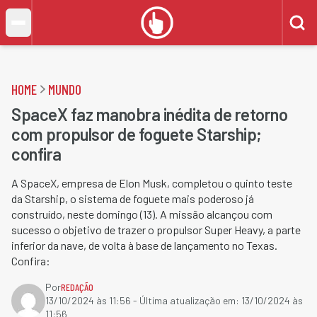
HOME
MUNDO
SpaceX faz manobra inédita de retorno
com propulsor de foguete Starship;
confira
A SpaceX, empresa de Elon Musk, completou o quinto teste
da Starship, o sistema de foguete mais poderoso já
construído, neste domingo (13). A missão alcançou com
sucesso o objetivo de trazer o propulsor Super Heavy, a parte
inferior da nave, de volta à base de lançamento no Texas.
Confira:
Por
REDAÇÃO
13/10/2024 às 11:56
- Última atualização em:
13/10/2024 às
11:56