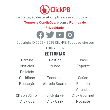
A utilização deste site implica o seu acordo com o
Termos e Condições
, e com a
Política de
Privacidade
.
Copyright © 2005 - 2025 ClickPB. Todos os direitos
reservados.
EDITORIAS
Paraíba
Política
Brasil
Notícias
Mundo
Esporte
Policiais
Cotidiano
Economia
Saúde
Educação
Alfredo Soares
Eduardo
Varandas
Clilson Júnior
Click da Fé
Click Gourmet
Click Jus
Click Geek
Nocaute