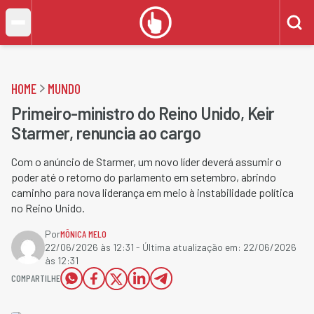
HOME
MUNDO
Primeiro-ministro do Reino Unido, Keir
Starmer, renuncia ao cargo
Com o anúncio de Starmer, um novo líder deverá assumir o
poder até o retorno do parlamento em setembro, abrindo
caminho para nova liderança em meio à instabilidade política
no Reino Unido.
Por
MÔNICA MELO
22/06/2026 às 12:31
- Última atualização em:
22/06/2026
às 12:31
COMPARTILHE