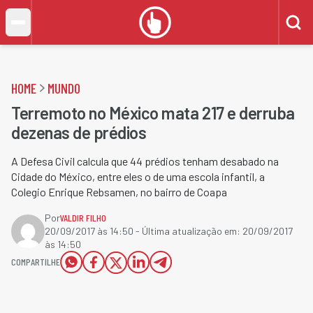
HOME
MUNDO
Terremoto no México mata 217 e derruba
dezenas de prédios
A Defesa Civil calcula que 44 prédios tenham desabado na
Cidade do México, entre eles o de uma escola infantil, a
Colegio Enrique Rebsamen, no bairro de Coapa
Por
VALDIR FILHO
20/09/2017 às 14:50
- Última atualização em:
20/09/2017
às 14:50
COMPARTILHE