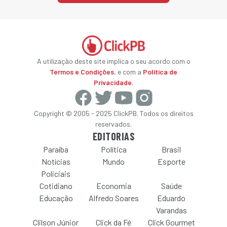
A utilização deste site implica o seu acordo com o
Termos e Condições
, e com a
Política de
Privacidade
.
Copyright © 2005 - 2025 ClickPB. Todos os direitos
reservados.
EDITORIAS
Paraíba
Política
Brasil
Notícias
Mundo
Esporte
Policiais
Cotidiano
Economia
Saúde
Educação
Alfredo Soares
Eduardo
Varandas
Clilson Júnior
Click da Fé
Click Gourmet