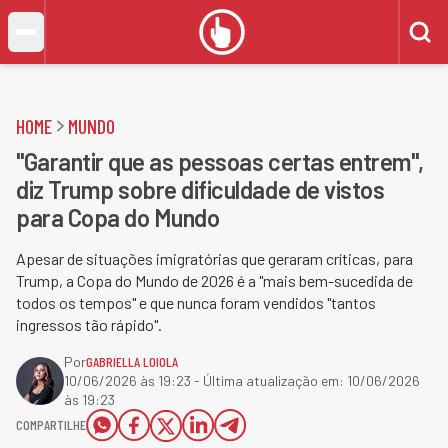
HOME
MUNDO
"Garantir que as pessoas certas entrem",
diz Trump sobre dificuldade de vistos
para Copa do Mundo
Apesar de situações imigratórias que geraram críticas, para
Trump, a Copa do Mundo de 2026 é a "mais bem-sucedida de
todos os tempos" e que nunca foram vendidos "tantos
ingressos tão rápido".
Por
GABRIELLA LOIOLA
10/06/2026 às 19:23
- Última atualização em:
10/06/2026
às 19:23
COMPARTILHE