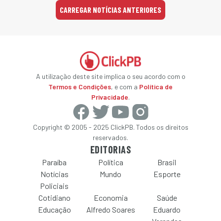
CARREGAR NOTÍCIAS ANTERIORES
A utilização deste site implica o seu acordo com o
Termos e Condições
, e com a
Política de
Privacidade
.
Copyright © 2005 - 2025 ClickPB. Todos os direitos
reservados.
EDITORIAS
Paraíba
Política
Brasil
Notícias
Mundo
Esporte
Policiais
Cotidiano
Economia
Saúde
Educação
Alfredo Soares
Eduardo