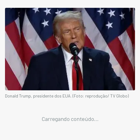
Donald Trump, presidente dos EUA. (Foto: reprodução/ TV Globo)
Carregando conteúdo...