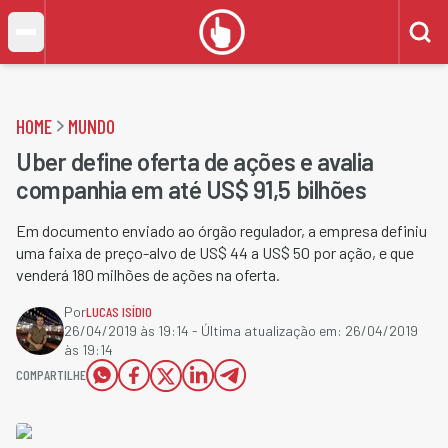
HOME
MUNDO
Uber define oferta de ações e avalia
companhia em até US$ 91,5 bilhões
Em documento enviado ao órgão regulador, a empresa definiu
uma faixa de preço-alvo de US$ 44 a US$ 50 por ação, e que
venderá 180 milhões de ações na oferta.
Por
LUCAS ISÍDIO
26/04/2019 às 19:14
- Última atualização em:
26/04/2019
às 19:14
COMPARTILHE