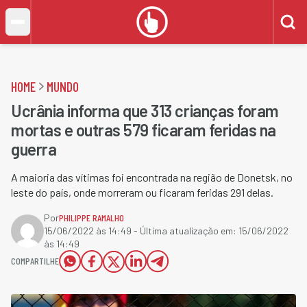
HOME
MUNDO
Ucrânia informa que 313 crianças foram
mortas e outras 579 ficaram feridas na
guerra
A maioria das vítimas foi encontrada na região de Donetsk, no
leste do país, onde morreram ou ficaram feridas 291 delas.
Por
PHILIPPE RAMALHO
15/06/2022 às 14:49
- Última atualização em:
15/06/2022
às 14:49
COMPARTILHE