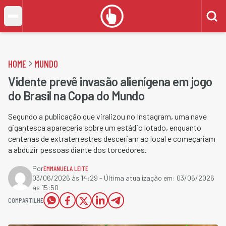
HOME
MUNDO
Vidente prevê invasão alienígena em jogo
do Brasil na Copa do Mundo
Segundo a publicação que viralizou no Instagram, uma nave
gigantesca apareceria sobre um estádio lotado, enquanto
centenas de extraterrestres desceriam ao local e começariam
a abduzir pessoas diante dos torcedores.
Por
EMMANUELA LEITE
03/06/2026 às 14:29
- Última atualização em:
03/06/2026
às 15:50
COMPARTILHE