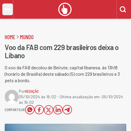
HOME
MUNDO
Voo da FAB com 229 brasileiros deixa o
Líbano
O voo da FAB decolou de Beirute, capital libanesa. às 13h18
(horário de Brasília) deste sábado (5) com 229 brasileiros e 3
pets a bordo.
Por
REDAÇÃO
05/10/2024 às 16:02
- Última atualização em:
05/10/2024
às 16:02
COMPARTILHE