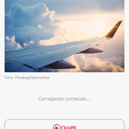
Foto: Pixabay/Ilustrativa
Carregando conteúdo...