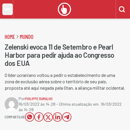
HOME
MUNDO
Zelenski evoca 11 de Setembro e Pearl
Harbor para pedir ajuda ao Congresso
dos EUA
O líder ucraniano voltou a pedir o estabelecimento de uma
zona de exclusão aérea sobre o território de seu país,
proposta até aqui negada pela Otan, a aliança militar ocidental.
Por
PHILIPPE RAMALHO
16/03/2022 às 14:28
- Última atualização em:
16/03/2022
às 14:28
COMPARTILHE