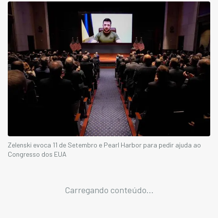
Zelenski evoca 11 de Setembro e Pearl Harbor para pedir ajuda ao
Congresso dos EUA
Carregando conteúdo...