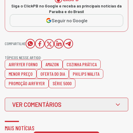
Siga o ClickPB no Google e receba as principais notícias da
Paraíba e do Brasil
Seguir no Google
COMPARTILHE
TÓPICOS NESSE ARTIGO:
AIRFRYER FORNO
AMAZON
COZINHA PRÁTICA
MENOR PREÇO
OFERTA DO DIA
PHILIPS WALITA
PROMOÇÃO AIRFRYER
SÉRIE 5000
VER COMENTÁRIOS
MAIS NOTÍCIAS