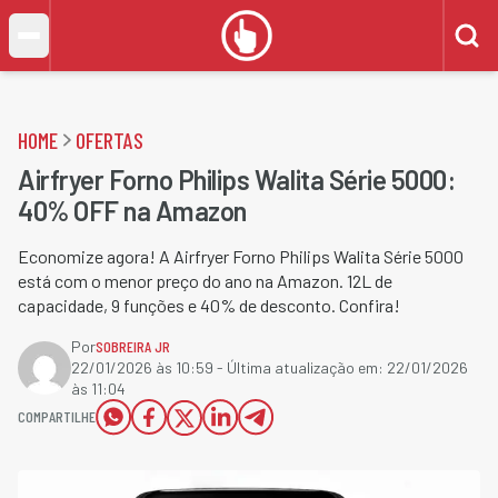
HOME
OFERTAS
Airfryer Forno Philips Walita Série 5000:
40% OFF na Amazon
Economize agora! A Airfryer Forno Philips Walita Série 5000
está com o menor preço do ano na Amazon. 12L de
capacidade, 9 funções e 40% de desconto. Confira!
Por
SOBREIRA JR
22/01/2026 às 10:59
- Última atualização em:
22/01/2026
às 11:04
COMPARTILHE