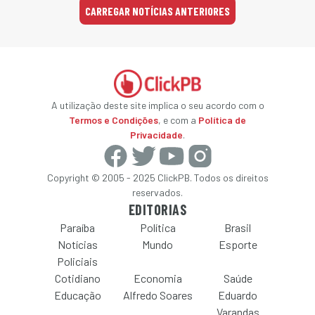
CARREGAR NOTÍCIAS ANTERIORES
A utilização deste site implica o seu acordo com o
Termos e Condições
, e com a
Política de
Privacidade
.
Copyright © 2005 - 2025 ClickPB. Todos os direitos
reservados.
EDITORIAS
Paraíba
Política
Brasil
Notícias
Mundo
Esporte
Policiais
Cotidiano
Economia
Saúde
Educação
Alfredo Soares
Eduardo
Varandas