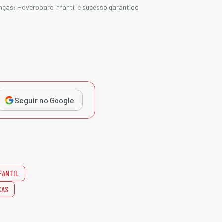
nças: Hoverboard infantil é sucesso garantido
Seguir no Google
FANTIL
ÇAS