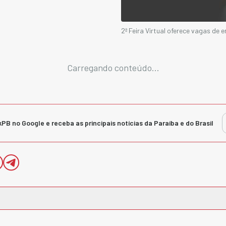
2ª Feira Virtual oferece vagas de 
Carregando conteúdo...
kPB no Google e receba as principais notícias da Paraíba e do Brasil