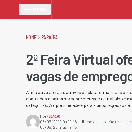
MENU
HOME
PARAÍBA
2ª Feira Virtual o
vagas de emprego
A iniciativa oferece, através da plataforma, dicas de c
conteúdos e palestras sobre mercado de trabalho e ma
categorias. A oportunidade é para alunos, egressos e 
Por
REDAÇÃO
COM
08/05/2019 às 19:16
- Última atualização em:
08/05/2019 às 19:16