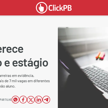
ferece
 e estágio
arreiras em evidência,
is de 7 mil vagas em diferentes
não aluno.
PARTILHE