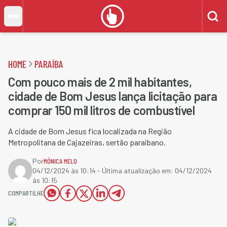
HOME
PARAÍBA
Com pouco mais de 2 mil habitantes,
cidade de Bom Jesus lança licitação para
comprar 150 mil litros de combustível
A cidade de Bom Jesus fica localizada na Região
Metropolitana de Cajazeiras, sertão paraibano.
Por
MÔNICA MELO
04/12/2024 às 10:14
- Última atualização em:
04/12/2024
às 10:15
COMPARTILHE