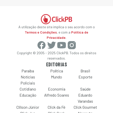
A utilização deste site implica o seu acordo com o
Termos e Condições
, e com a
Política de
Privacidade
.
Copyright © 2005 - 2025 ClickPB. Todos os direitos
reservados.
EDITORIAS
Paraíba
Política
Brasil
Notícias
Mundo
Esporte
Policiais
Cotidiano
Economia
Saúde
Educação
Alfredo Soares
Eduardo
Varandas
Clilson Júnior
Click da Fé
Click Gourmet