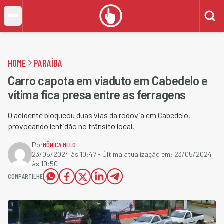
HOME
PARAÍBA
Carro capota em viaduto em Cabedelo e
vítima fica presa entre as ferragens
O acidente bloqueou duas vias da rodovia em Cabedelo,
provocando lentidão no trânsito local.
Por
MÔNICA MELO
23/05/2024 às 10:47
- Última atualização em:
23/05/2024
às 10:50
COMPARTILHE